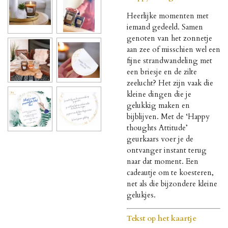
Heerlijke momenten met
iemand gedeeld. Samen
genoten van het zonnetje
aan zee of misschien wel een
fijne strandwandeling met
een briesje en de zilte
zeelucht? Het zijn vaak die
kleine dingen die je
gelukkig maken en
bijblijven. Met de ‘Happy
thoughts Attitude’
geurkaars voer je de
ontvanger instant terug
naar dat moment. Een
cadeautje om te koesteren,
net als die bijzondere kleine
gelukjes.
Tekst op het kaartje