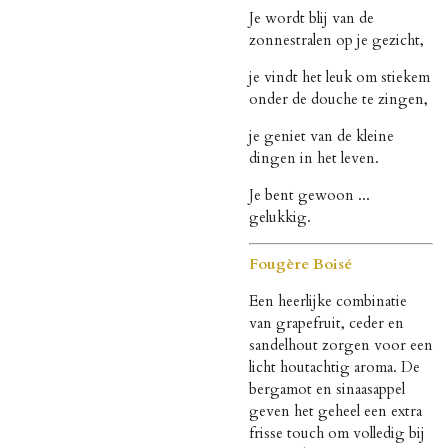
Je wordt blij van de
zonnestralen op je gezicht,
je vindt het leuk om stiekem
onder de douche te zingen,
je geniet van de kleine
dingen in het leven.
Je bent gewoon ...
gelukkig.
Fougère Boisé
Een heerlijke combinatie
van grapefruit, ceder en
sandelhout zorgen voor een
licht houtachtig aroma. De
bergamot en sinaasappel
geven het geheel een extra
frisse touch om volledig bij