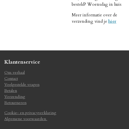
besteld? Woensdag in huis
Meer informatie over de
verzending vind je
hier
Klantenservice
Ons verhaal
Contact
Veelgestelde vragen
Betalen
Verzending
Retourneren
Cookie- en privacyverklaring
Algemene voorwaarden